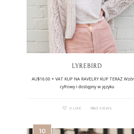
LYREBIRD
AU$16.00 + VAT KUP NA RAVELRY KUP TERAZ Wzór 
cyfrowy i dostępny w języku
0
LIKE
1863 VIEWS
10