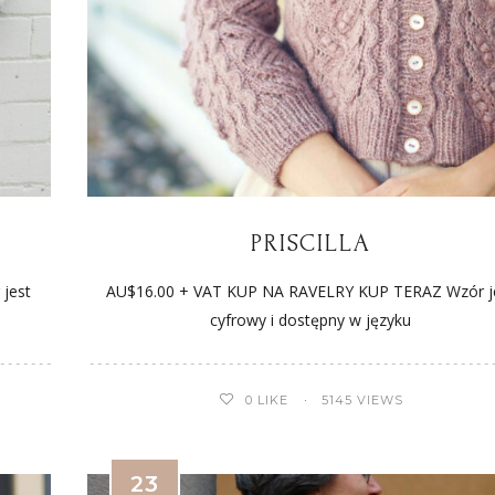
PRISCILLA
jest
AU$16.00 + VAT KUP NA RAVELRY KUP TERAZ Wzór j
cyfrowy i dostępny w języku
0
LIKE
5145 VIEWS
23