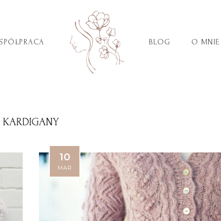
SPÓŁPRACA
BLOG
O MNIE
KARDIGANY
10
MAR