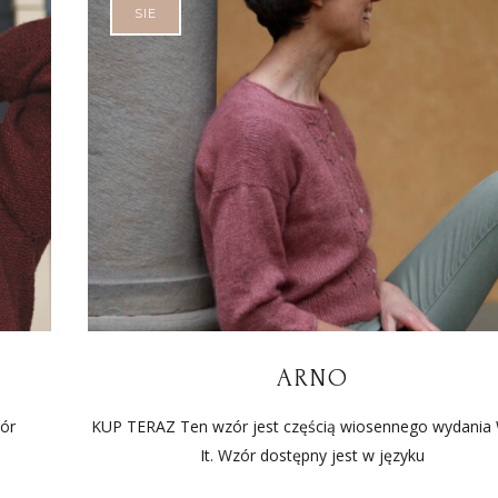
SIE
ARNO
ór
KUP TERAZ Ten wzór jest częścią wiosennego wydania
It. Wzór dostępny jest w języku