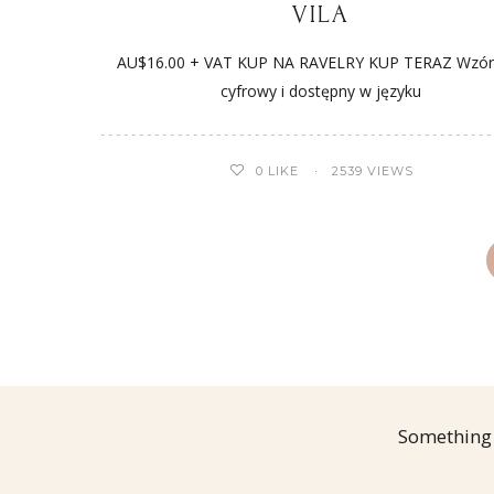
VILA
AU$16.00 + VAT KUP NA RAVELRY KUP TERAZ Wzór 
cyfrowy i dostępny w języku
0
LIKE
2539 VIEWS
Something 