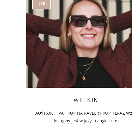
CZE
WELKIN
AU$16.00 + VAT KUP NA RAVELRY KUP TERAZ Wz
dostępny jest w języku angielskim i