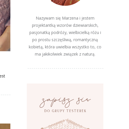
Nazywam się Marzena i jestem
projektantką wzorów dziewiarskich,
pasjonatką podróży, wielbicielką różu i
po prostu szczęśliwą, romantyczną
kobietą, która uwielbia wszystko to, co
ma jakikolwiek związek z naturą.
est