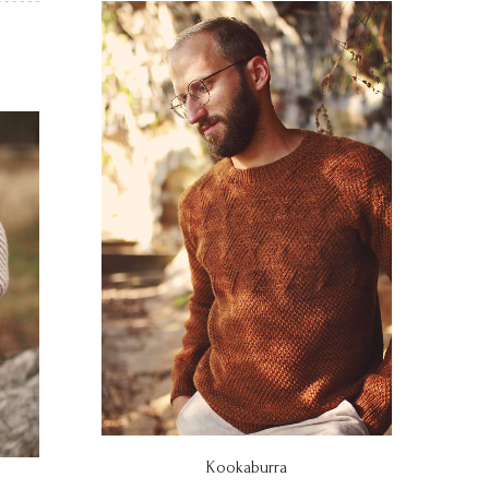
Kookaburra