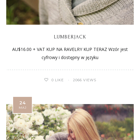
LUMBERJACK
AU$16.00 + VAT KUP NA RAVELRY KUP TERAZ Wzór jest
cyfrowy i dostępny w języku
0
LIKE
2066 VIEWS
24
MAJ