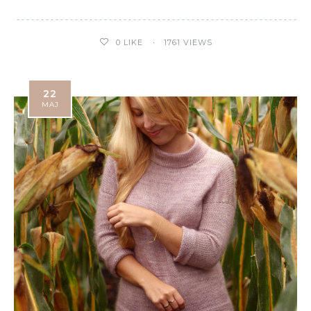
0
LIKE
1761 VIEWS
22
MAJ