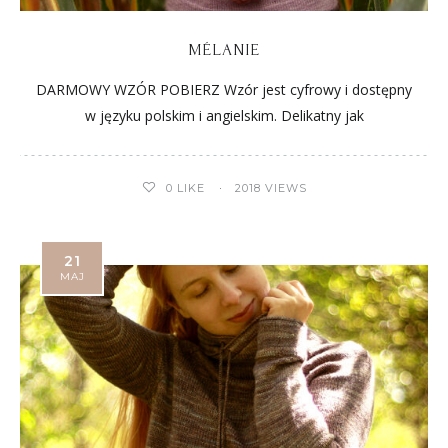
MÉLANIE
DARMOWY WZÓR POBIERZ Wzór jest cyfrowy i dostępny
w języku polskim i angielskim. Delikatny jak
0
LIKE
2018 VIEWS
21
MAJ