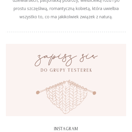
dziewiarskich, pasjonatką podróży, wielbicielką różu i po
prostu szczęśliwą, romantyczną kobietą, która uwielbia
wszystko to, co ma jakikolwiek związek z naturą.
INSTAGRAM