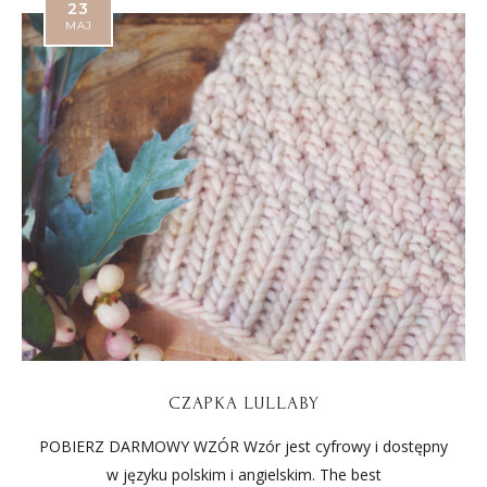
23
MAJ
CZAPKA LULLABY
POBIERZ DARMOWY WZÓR Wzór jest cyfrowy i dostępny
w języku polskim i angielskim. The best