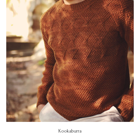
Kookaburra