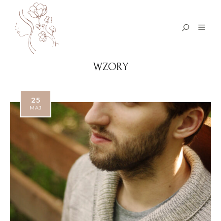
WZORY
25
MAJ