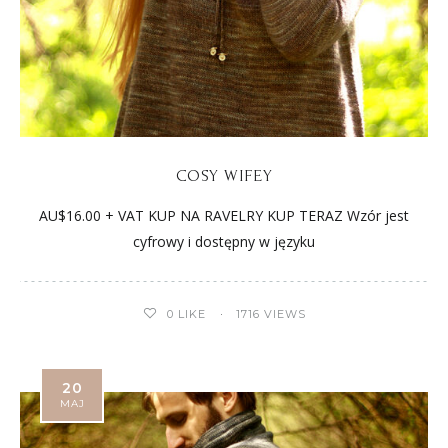
COSY WIFEY
AU$16.00 + VAT KUP NA RAVELRY KUP TERAZ Wzór jest
cyfrowy i dostępny w języku
0
LIKE
1716 VIEWS
20
MAJ