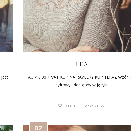
LEA
jest
AU$16.00 + VAT KUP NA RAVELRY KUP TERAZ Wzór j
cyfrowy i dostępny w języku
0
LIKE
2797 VIEWS
02