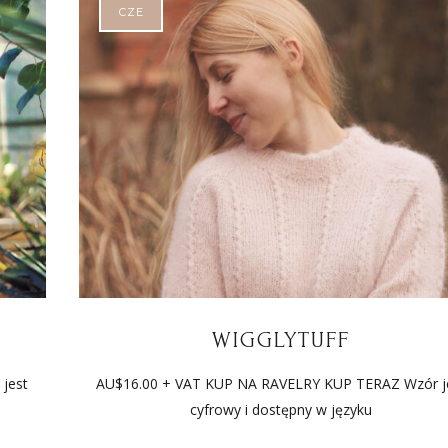
CZE
WIGGLYTUFF
jest
AU$16.00 + VAT KUP NA RAVELRY KUP TERAZ Wzór j
cyfrowy i dostępny w języku