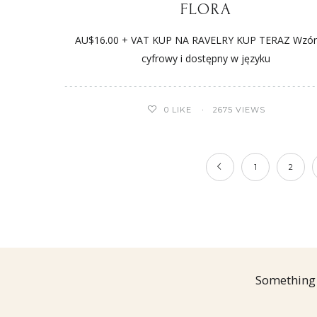
FLORA
AU$16.00 + VAT KUP NA RAVELRY KUP TERAZ Wzór 
cyfrowy i dostępny w języku
0
LIKE
2675 VIEWS
1
2
Something 