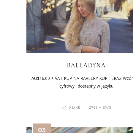
BALLADYNA
AU$16.00 + VAT KUP NA RAVELRY KUP TERAZ Wzór 
cyfrowy i dostępny w języku
0
LIKE
2762 VIEWS
03