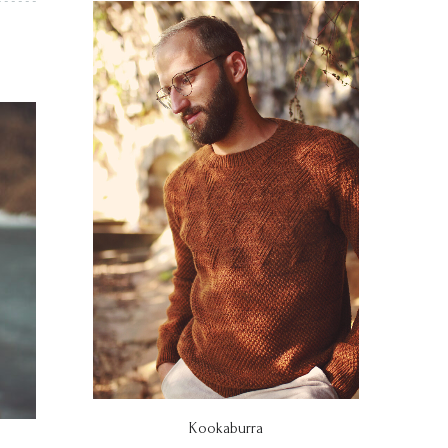
Kookaburra