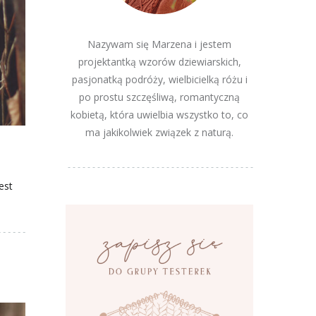
Nazywam się Marzena i jestem
projektantką wzorów dziewiarskich,
pasjonatką podróży, wielbicielką różu i
po prostu szczęśliwą, romantyczną
kobietą, która uwielbia wszystko to, co
ma jakikolwiek związek z naturą.
est