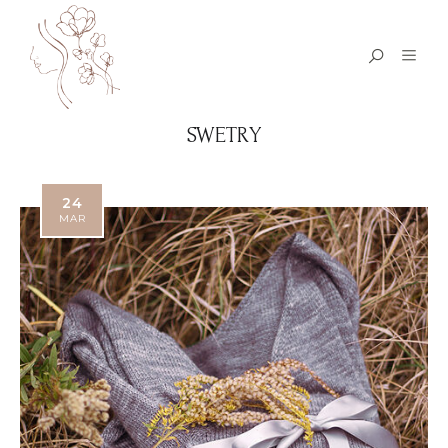
SWETRY
24
MAR