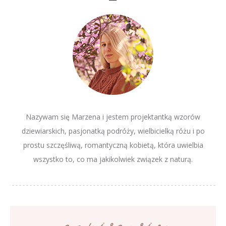
Nazywam się Marzena i jestem projektantką wzorów
dziewiarskich, pasjonatką podróży, wielbicielką różu i po
prostu szczęśliwą, romantyczną kobietą, która uwielbia
wszystko to, co ma jakikolwiek związek z naturą.