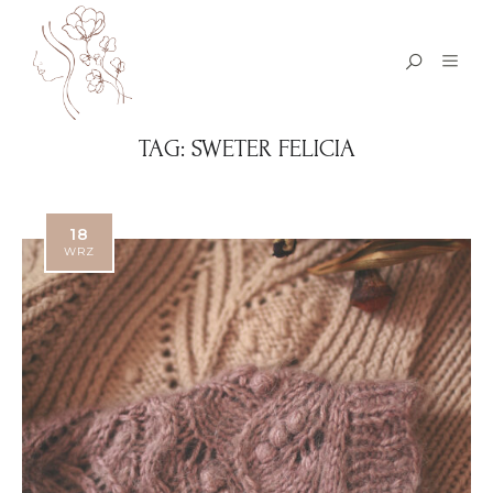
TAG:
SWETER FELICIA
18
WRZ