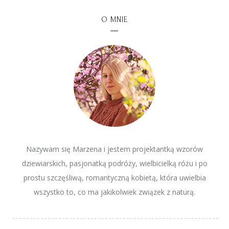
O MNIE
Nazywam się Marzena i jestem projektantką wzorów
dziewiarskich, pasjonatką podróży, wielbicielką różu i po
prostu szczęśliwą, romantyczną kobietą, która uwielbia
wszystko to, co ma jakikolwiek związek z naturą.