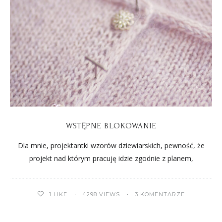
WSTĘPNE BLOKOWANIE
Dla mnie, projektantki wzorów dziewiarskich, pewność, że
projekt nad którym pracuję idzie zgodnie z planem,
1
LIKE
4298 VIEWS
3 KOMENTARZE