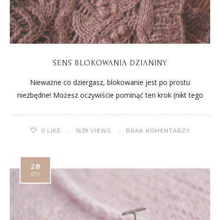
SENS BLOKOWANIA DZIANINY
Nieważne co dziergasz, blokowanie jest po prostu
niezbędne! Możesz oczywiście pominąć ten krok (nikt tego
0
LIKE
1639 VIEWS
BRAK KOMENTARZY
28
STY