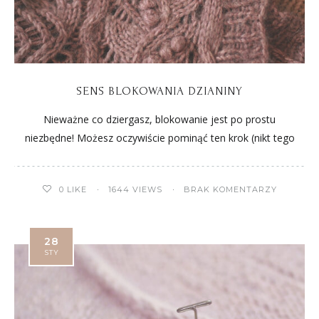
SENS BLOKOWANIA DZIANINY
Nieważne co dziergasz, blokowanie jest po prostu
niezbędne! Możesz oczywiście pominąć ten krok (nikt tego
0
LIKE
1644 VIEWS
BRAK KOMENTARZY
28
STY