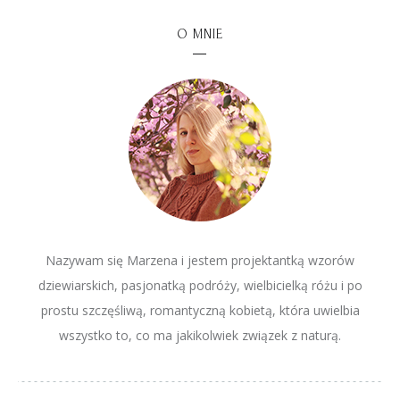
O MNIE
Nazywam się Marzena i jestem projektantką wzorów
dziewiarskich, pasjonatką podróży, wielbicielką różu i po
prostu szczęśliwą, romantyczną kobietą, która uwielbia
wszystko to, co ma jakikolwiek związek z naturą.