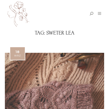
TAG:
SWETER LEA
18
WRZ