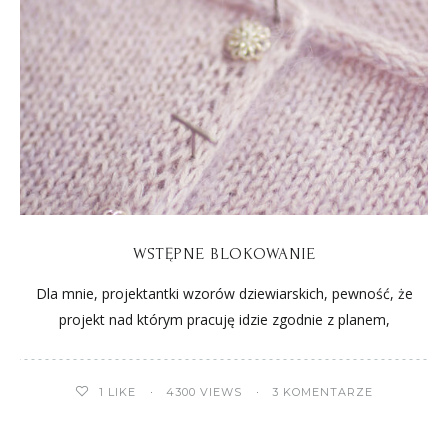
WSTĘPNE BLOKOWANIE
Dla mnie, projektantki wzorów dziewiarskich, pewność, że
projekt nad którym pracuję idzie zgodnie z planem,
1
LIKE
4300 VIEWS
3 KOMENTARZE