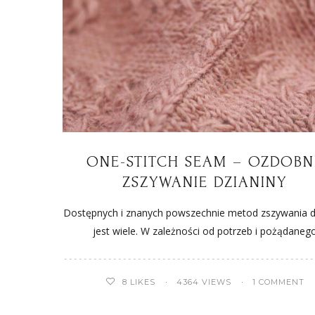
ONE-STITCH SEAM – OZDOBN
ZSZYWANIE DZIANINY
Dostępnych i znanych powszechnie metod zszywania d
jest wiele. W zależności od potrzeb i pożądaneg
8
LIKES
4364 VIEWS
1 COMMENT