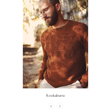
Kookaburra